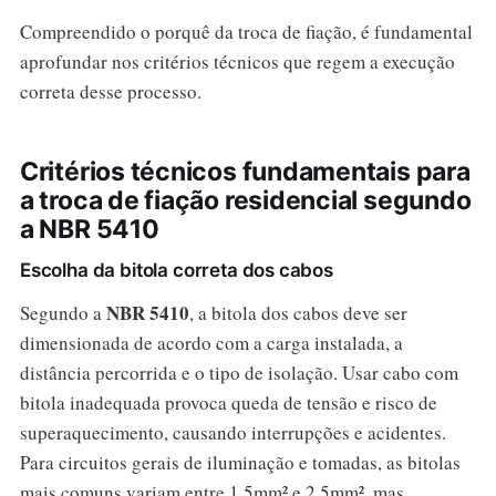
Compreendido o porquê da troca de fiação, é fundamental
aprofundar nos critérios técnicos que regem a execução
correta desse processo.
Critérios técnicos fundamentais para
a troca de fiação residencial segundo
a NBR 5410
Escolha da bitola correta dos cabos
NBR 5410
Segundo a
, a bitola dos cabos deve ser
dimensionada de acordo com a carga instalada, a
distância percorrida e o tipo de isolação. Usar cabo com
bitola inadequada provoca queda de tensão e risco de
superaquecimento, causando interrupções e acidentes.
Para circuitos gerais de iluminação e tomadas, as bitolas
mais comuns variam entre 1,5mm² e 2,5mm², mas