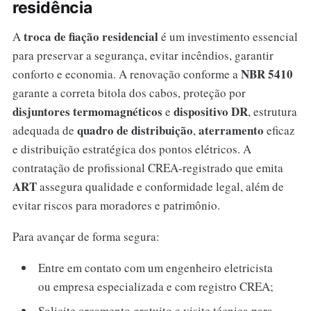
residência
troca de fiação residencial
A
é um investimento essencial
para preservar a segurança, evitar incêndios, garantir
NBR 5410
conforto e economia. A renovação conforme a
garante a correta bitola dos cabos, proteção por
disjuntores termomagnéticos
dispositivo DR
e
, estrutura
quadro de distribuição
aterramento
adequada de
,
eficaz
e distribuição estratégica dos pontos elétricos. A
contratação de profissional CREA-registrado que emita
ART
assegura qualidade e conformidade legal, além de
evitar riscos para moradores e patrimônio.
Para avançar de forma segura:
Entre em contato com um engenheiro eletricista
ou empresa especializada e com registro CREA;
Solicite orçamento gratuito e visite técnica para